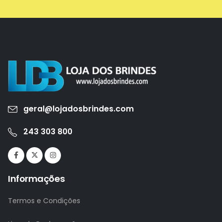
geral@lojadosbrindes.com
243 303 800
Informações
Termos e Condições