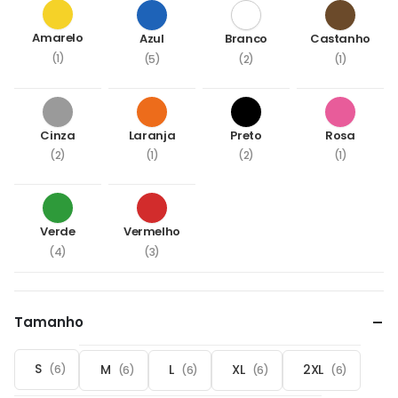
Amarelo
Azul
Branco
Castanho
(1)
(5)
(2)
(1)
Cinza
Laranja
Preto
Rosa
(2)
(1)
(2)
(1)
Verde
Vermelho
(4)
(3)
Tamanho
S
M
L
XL
2XL
(6)
(6)
(6)
(6)
(6)