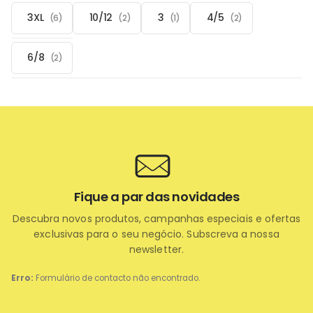
3XL
10/12
3
4/5
(6)
(2)
(1)
(2)
6/8
(2)
Fique a par das novidades
Descubra novos produtos, campanhas especiais e ofertas
exclusivas para o seu negócio. Subscreva a nossa
newsletter.
Erro:
Formulário de contacto não encontrado.