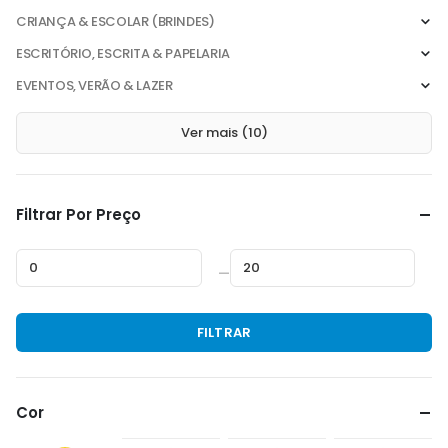
CRIANÇA & ESCOLAR (BRINDES)
ESCRITÓRIO, ESCRITA & PAPELARIA
EVENTOS, VERÃO & LAZER
Ver mais (10)
Filtrar Por Preço
—
Preço
Preço
FILTRAR
mínimo
máximo
Cor