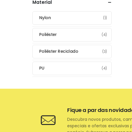
Material
Nylon
(1)
Poliéster
(4)
Poliéster Reciclado
(3)
PU
(4)
Fique a par das novidad
Descubra novos produtos, ca
especiais e ofertas exclusivas 