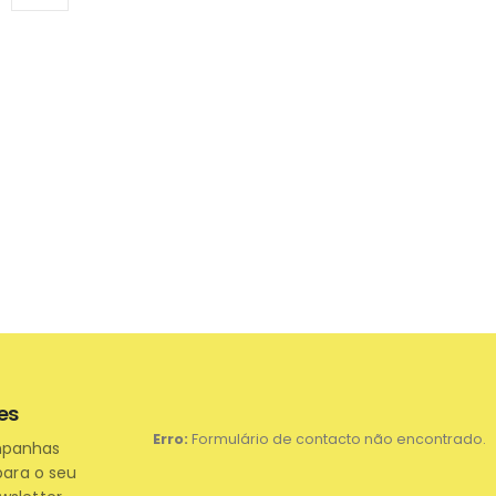
es
Erro:
Formulário de contacto não encontrado.
mpanhas
para o seu