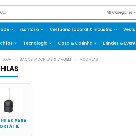
All Categories
idade
Escritório
Vestuário Laboral & Indústria
Vestu
chilas
Tecnologia
Casa & Cozinha
Brindes & Even
LOJA
SACOS, MOCHILAS & VIAGEM
MOCHILAS
HILAS
HILAS PARA
ORTÁTIL