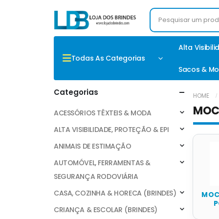
Alta Visibil
Todas As Categorias
Sacos & Mo
Categorias
HOME
MOC
ACESSÓRIOS TÊXTEIS & MODA
ALTA VISIBILIDADE, PROTEÇÃO & EPI
ANIMAIS DE ESTIMAÇÃO
AUTOMÓVEL, FERRAMENTAS &
SEGURANÇA RODOVIÁRIA
CASA, COZINHA & HORECA (BRINDES)
MOC
P
CRIANÇA & ESCOLAR (BRINDES)