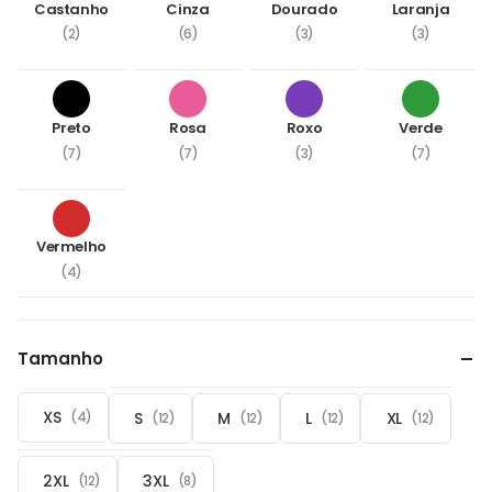
Castanho
Cinza
Dourado
Laranja
(2)
(6)
(3)
(3)
Preto
Rosa
Roxo
Verde
(7)
(7)
(3)
(7)
Vermelho
(4)
Tamanho
XS
S
M
L
XL
(4)
(12)
(12)
(12)
(12)
2XL
3XL
(12)
(8)