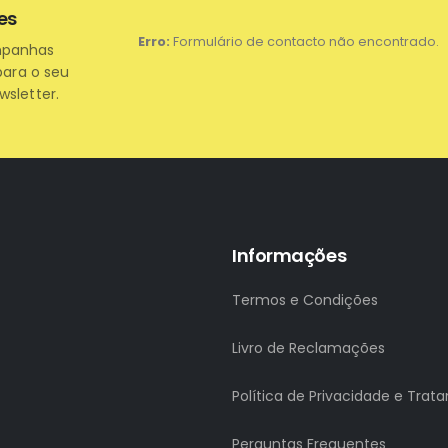
es
Erro:
Formulário de contacto não encontrado.
mpanhas
para o seu
wsletter.
Informações
Termos e Condições
Livro de Reclamações
Política de Privacidade e Tra
Perguntas Frequentes