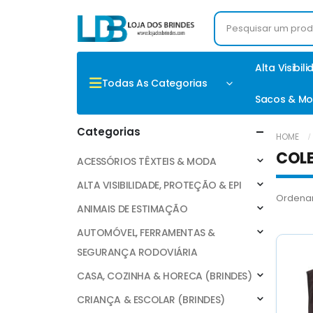
Alta Visibil
Todas As Categorias
Sacos & Mo
Categorias
HOME
COL
ACESSÓRIOS TÊXTEIS & MODA
ALTA VISIBILIDADE, PROTEÇÃO & EPI
Ordenar
ANIMAIS DE ESTIMAÇÃO
AUTOMÓVEL, FERRAMENTAS &
SEGURANÇA RODOVIÁRIA
CASA, COZINHA & HORECA (BRINDES)
CRIANÇA & ESCOLAR (BRINDES)