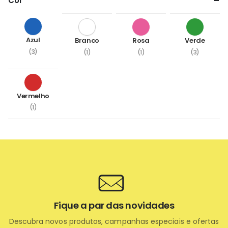
Cor
Azul
Branco
Rosa
Verde
(3)
(1)
(1)
(3)
Vermelho
(1)
Fique a par das novidades
Descubra novos produtos, campanhas especiais e ofertas