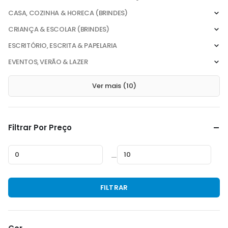
CASA, COZINHA & HORECA (BRINDES)
CRIANÇA & ESCOLAR (BRINDES)
ESCRITÓRIO, ESCRITA & PAPELARIA
EVENTOS, VERÃO & LAZER
Ver mais (10)
Filtrar Por Preço
—
Preço
Preço
FILTRAR
mínimo
máximo