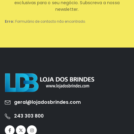
exclusivas para o seu negócio. Subscreva a nossa
newsletter.
Erro:
Formulário de contacto não encontrado.
geral@lojadosbrindes.com
243 303 800