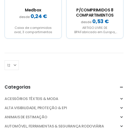
Medbox
P/COMPRIMIDOS 8
COMPARTIMENTOS
0,24
€
0,53
€
Caixa de comprimidos
ARTIGO LIVRE DE
oval, 3 compartimentos
BPAFabricado em Europa,
disponibilidade em 30
dias, a consultar.
Categorias
ACESSÓRIOS TÊXTEIS & MODA
ALTA VISIBILIDADE, PROTEÇÃO & EPI
ANIMAIS DE ESTIMAÇÃO
AUTOMÓVEL, FERRAMENTAS & SEGURANÇA RODOVIÁRIA