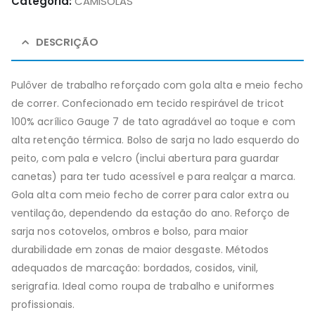
Categoria:
CAMISOLAS
DESCRIÇÃO
Pulôver de trabalho reforçado com gola alta e meio fecho
de correr. Confecionado em tecido respirável de tricot
100% acrílico Gauge 7 de tato agradável ao toque e com
alta retenção térmica. Bolso de sarja no lado esquerdo do
peito, com pala e velcro (inclui abertura para guardar
canetas) para ter tudo acessível e para realçar a marca.
Gola alta com meio fecho de correr para calor extra ou
ventilação, dependendo da estação do ano. Reforço de
sarja nos cotovelos, ombros e bolso, para maior
durabilidade em zonas de maior desgaste. Métodos
adequados de marcação: bordados, cosidos, vinil,
serigrafia. Ideal como roupa de trabalho e uniformes
profissionais.