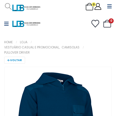
0
0
HOME
LOJA
VESTUÁRIO CASUAL E PROMOCIONAL
,
CAMISOLAS
PULLOVER DRIVER
VOLTAR