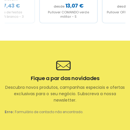
13,07
€
9,50
€
Pullover COMANDO verde
Pullover OFFICE verde garrafa
militar - S
- 4/5
Fique a par das novidades
Descubra novos produtos, campanhas especiais e ofertas
exclusivas para o seu negócio. Subscreva a nossa
newsletter.
Erro:
Formulário de contacto não encontrado.