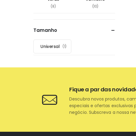
(8)
(10)
Tamanho
Universal
(1)
Fique a par das novidad
Descubra novos produtos, ca
especiais e ofertas exclusivas 
negócio. Subscreva a nossa ne