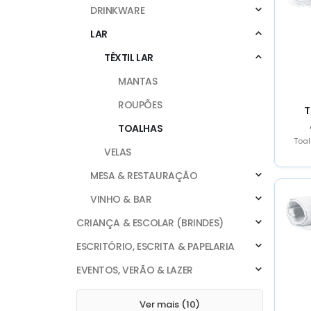
DRINKWARE
LAR
TÊXTIL LAR
MANTAS
ROUPÕES
T
TOALHAS
Toal
VELAS
MESA & RESTAURAÇÃO
VINHO & BAR
CRIANÇA & ESCOLAR (BRINDES)
ESCRITÓRIO, ESCRITA & PAPELARIA
EVENTOS, VERÃO & LAZER
Ver mais (10)