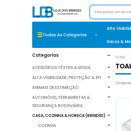
Alta Visibil
Todas As Categorias
Sacos & Mo
Categorias
HOME
TOA
ACESSÓRIOS TÊXTEIS & MODA
ALTA VISIBILIDADE, PROTEÇÃO & EPI
Ordenar
ANIMAIS DE ESTIMAÇÃO
AUTOMÓVEL, FERRAMENTAS &
SEGURANÇA RODOVIÁRIA
CASA, COZINHA & HORECA (BRINDES)
COZINHA