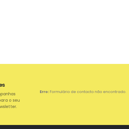
es
Erro:
Formulário de contacto não encontrado.
mpanhas
para o seu
wsletter.