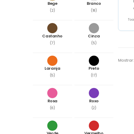
Bege
Branco
(2)
(18)
Toa
Castanho
Cinza
(7)
(5)
Mostrar:
Laranja
Preto
(5)
(17)
Rosa
Roxo
(6)
(2)
Verde
Vermelho