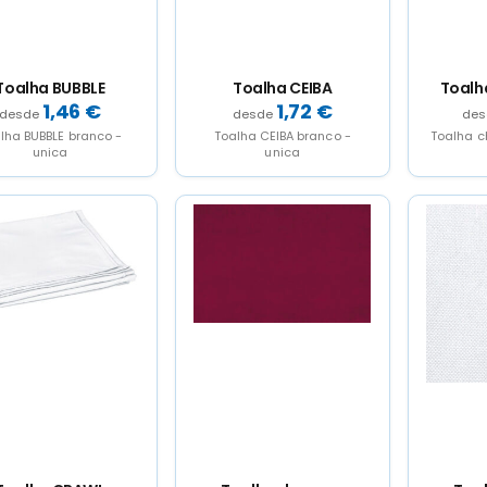
Toalha BUBBLE
Toalha CEIBA
Toalh
1,46
€
1,72
€
lha BUBBLE branco -
Toalha CEIBA branco -
Toalha c
unica
unica