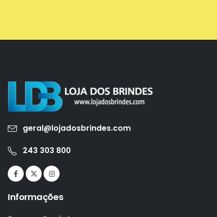
geral@lojadosbrindes.com
243 303 800
Informações