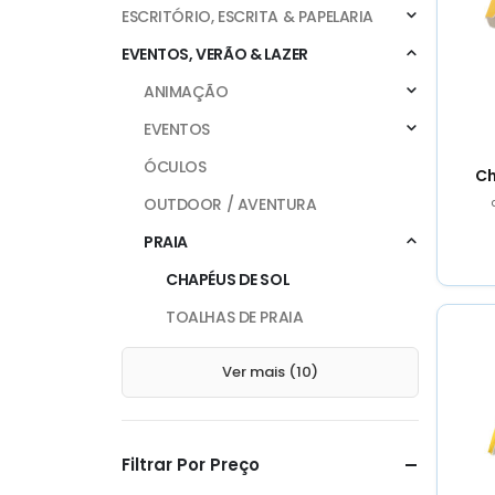
ESCRITÓRIO, ESCRITA & PAPELARIA
EVENTOS, VERÃO & LAZER
ANIMAÇÃO
EVENTOS
ÓCULOS
Ch
OUTDOOR / AVENTURA
PRAIA
CHAPÉUS DE SOL
TOALHAS DE PRAIA
Ver mais (10)
Filtrar Por Preço