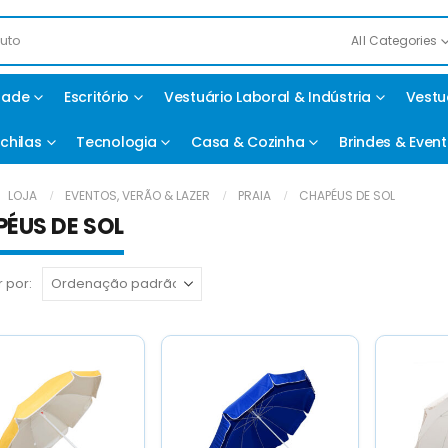
All Categories
idade
Escritório
Vestuário Laboral & Indústria
Vestu
chilas
Tecnologia
Casa & Cozinha
Brindes & Even
LOJA
EVENTOS, VERÃO & LAZER
PRAIA
CHAPÉUS DE SOL
ÉUS DE SOL
 por: