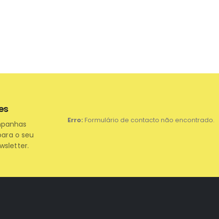
es
Erro:
Formulário de contacto não encontrado.
mpanhas
para o seu
wsletter.