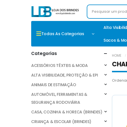
Alta Visibil
Todas As Categorias
Sacos & Mo
Categorias
HOME
CHAP
ACESSÓRIOS TÊXTEIS & MODA
ALTA VISIBILIDADE, PROTEÇÃO & EPI
Ordenar
ANIMAIS DE ESTIMAÇÃO
AUTOMÓVEL, FERRAMENTAS &
SEGURANÇA RODOVIÁRIA
CASA, COZINHA & HORECA (BRINDES)
CRIANÇA & ESCOLAR (BRINDES)