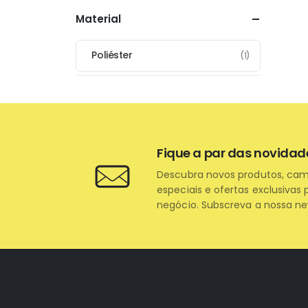
Material
Poliéster
(1)
Fique a par das novidad
Descubra novos produtos, ca
especiais e ofertas exclusivas 
negócio. Subscreva a nossa ne