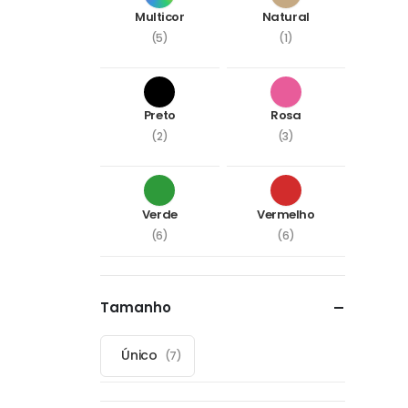
Multicor
Natural
(5)
(1)
Preto
Rosa
(2)
(3)
Verde
Vermelho
(6)
(6)
Tamanho
Único
(7)