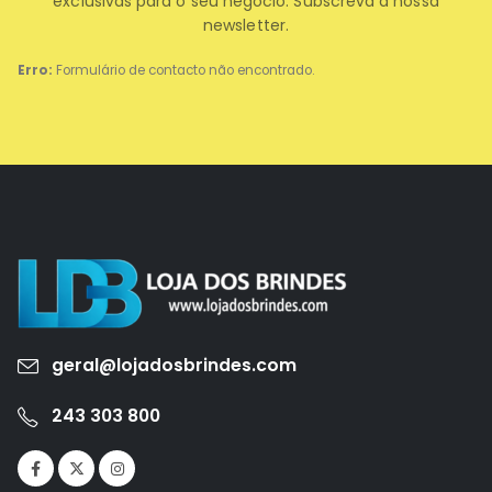
exclusivas para o seu negócio. Subscreva a nossa
newsletter.
Erro:
Formulário de contacto não encontrado.
geral@lojadosbrindes.com
243 303 800