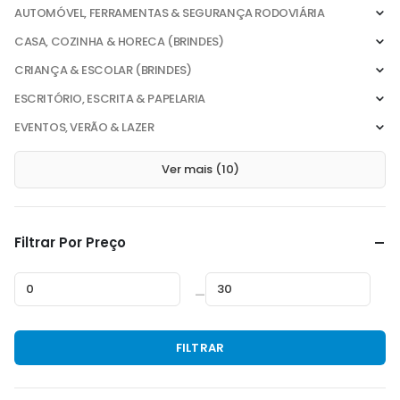
AUTOMÓVEL, FERRAMENTAS & SEGURANÇA RODOVIÁRIA
CASA, COZINHA & HORECA (BRINDES)
CRIANÇA & ESCOLAR (BRINDES)
ESCRITÓRIO, ESCRITA & PAPELARIA
EVENTOS, VERÃO & LAZER
Ver mais (10)
Filtrar Por Preço
—
Preço
Preço
FILTRAR
mínimo
máximo