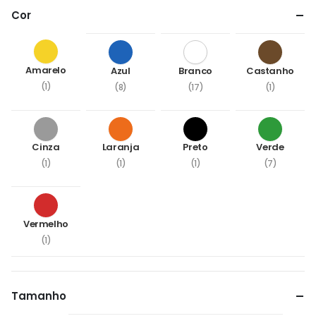
Cor
Amarelo
Azul
Branco
Castanho
(1)
(8)
(17)
(1)
Cinza
Laranja
Preto
Verde
(1)
(1)
(1)
(7)
Vermelho
(1)
Tamanho