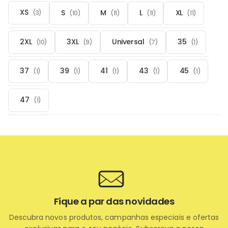
XS
S
M
L
XL
(3)
(10)
(11)
(11)
(11)
2XL
3XL
Universal
35
(10)
(9)
(7)
(1)
37
39
41
43
45
(1)
(1)
(1)
(1)
(1)
47
(1)
Fique a par das novidades
Descubra novos produtos, campanhas especiais e ofertas