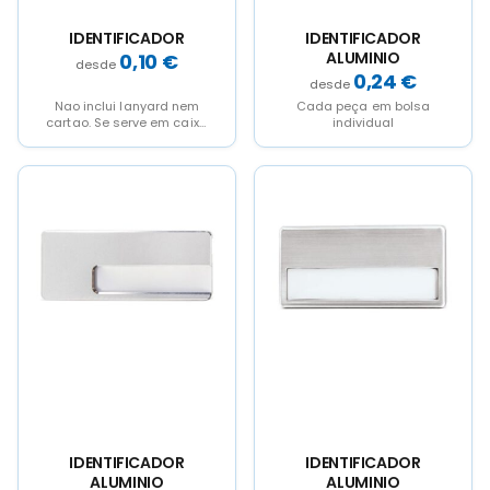
IDENTIFICADOR
IDENTIFICADOR
ALUMINIO
0,10
€
0,24
€
Nao inclui lanyard nem
Cada peça em bolsa
cartao. Se serve em caixa
individual
de 50 unidades.
IDENTIFICADOR
IDENTIFICADOR
ALUMINIO
ALUMINIO