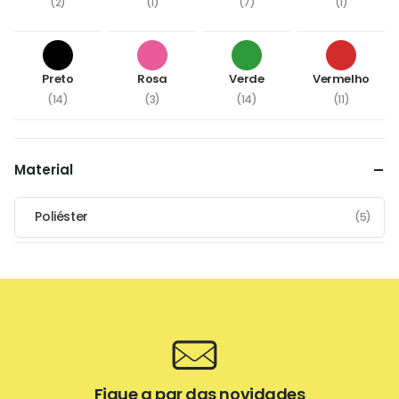
(2)
(1)
(7)
(1)
Preto
Rosa
Verde
Vermelho
(14)
(3)
(14)
(11)
Material
Poliéster
(5)
Fique a par das novidades