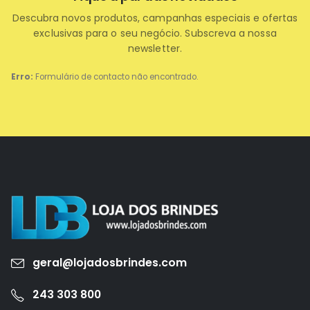
Descubra novos produtos, campanhas especiais e ofertas
exclusivas para o seu negócio. Subscreva a nossa
newsletter.
Erro:
Formulário de contacto não encontrado.
geral@lojadosbrindes.com
243 303 800