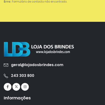
Erro:
Formulário de contacto não encontrado.
geral@lojadosbrindes.com
243 303 800
Informações