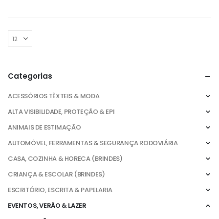
bandoletes com luzes LED...
Espanha....
Categorias
ACESSÓRIOS TÊXTEIS & MODA
ALTA VISIBILIDADE, PROTEÇÃO & EPI
ANIMAIS DE ESTIMAÇÃO
AUTOMÓVEL, FERRAMENTAS & SEGURANÇA RODOVIÁRIA
CASA, COZINHA & HORECA (BRINDES)
CRIANÇA & ESCOLAR (BRINDES)
ESCRITÓRIO, ESCRITA & PAPELARIA
EVENTOS, VERÃO & LAZER