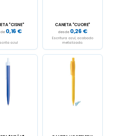
ETA "CISNE"
CANETA "CUORE"
0,16
€
0,26
€
Escritura azul, acabado
scrita azul
metalizado.