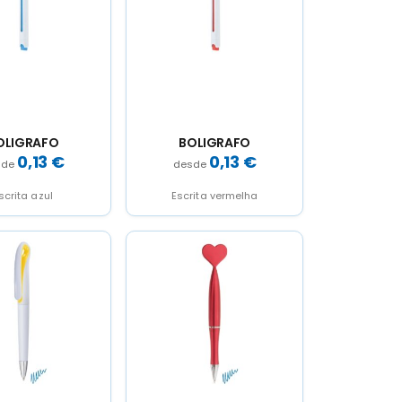
OLIGRAFO
BOLIGRAFO
0,13
€
0,13
€
scrita azul
Escrita vermelha