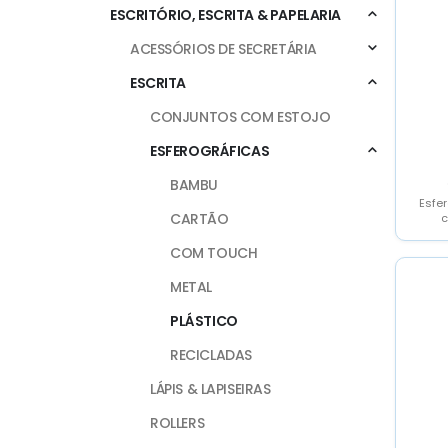
ESCRITÓRIO, ESCRITA & PAPELARIA
ACESSÓRIOS DE SECRETÁRIA
ESCRITA
CONJUNTOS COM ESTOJO
ESFEROGRÁFICAS
BAMBU
Esfer
CARTÃO
c
COM TOUCH
METAL
PLÁSTICO
RECICLADAS
LÁPIS & LAPISEIRAS
ROLLERS