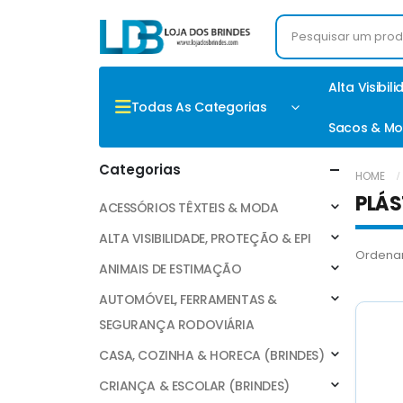
Alta Visibil
Todas As Categorias
Sacos & Mo
Categorias
HOME
PLÁS
ACESSÓRIOS TÊXTEIS & MODA
ALTA VISIBILIDADE, PROTEÇÃO & EPI
Ordenar
ANIMAIS DE ESTIMAÇÃO
AUTOMÓVEL, FERRAMENTAS &
SEGURANÇA RODOVIÁRIA
CASA, COZINHA & HORECA (BRINDES)
CRIANÇA & ESCOLAR (BRINDES)