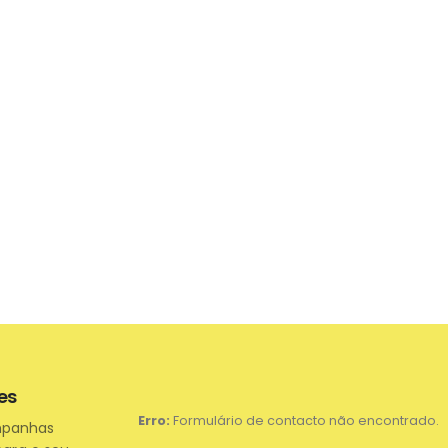
es
Erro:
Formulário de contacto não encontrado.
mpanhas