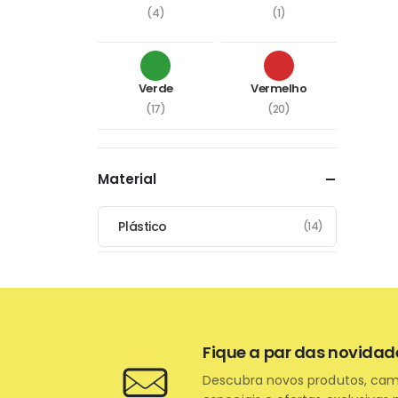
(4)
(1)
Verde
Vermelho
(17)
(20)
Material
Plástico
(14)
Fique a par das novidad
Descubra novos produtos, ca