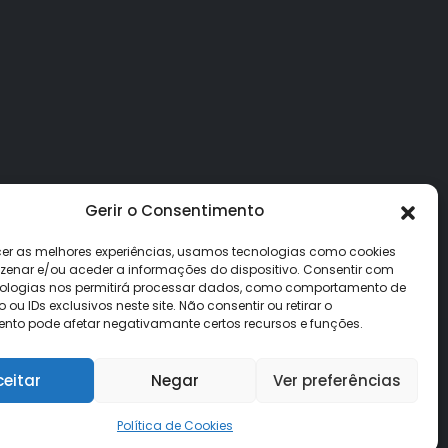
Gerir o Consentimento
cer as melhores experiências, usamos tecnologias como cookies
enar e/ou aceder a informações do dispositivo. Consentir com
ologias nos permitirá processar dados, como comportamento de
u IDs exclusivos neste site. Não consentir ou retirar o
nto pode afetar negativamante certos recursos e funções.
ceitar
Negar
Ver preferências
Política de Cookies