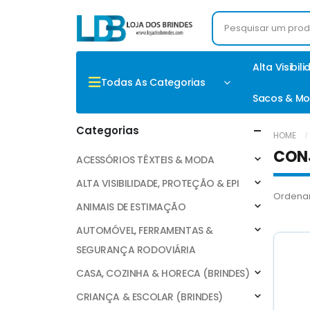
Alta Visibil
Todas As Categorias
Sacos & Mo
Categorias
HOME
CON
ACESSÓRIOS TÊXTEIS & MODA
ALTA VISIBILIDADE, PROTEÇÃO & EPI
Ordenar
ANIMAIS DE ESTIMAÇÃO
AUTOMÓVEL, FERRAMENTAS &
SEGURANÇA RODOVIÁRIA
CASA, COZINHA & HORECA (BRINDES)
CRIANÇA & ESCOLAR (BRINDES)