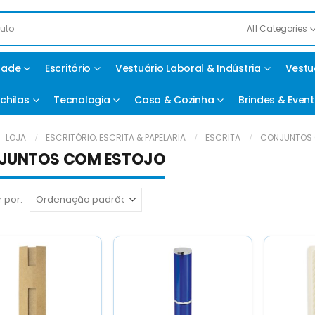
All Categories
idade
Escritório
Vestuário Laboral & Indústria
Vestu
chilas
Tecnologia
Casa & Cozinha
Brindes & Even
LOJA
ESCRITÓRIO, ESCRITA & PAPELARIA
ESCRITA
CONJUNTOS 
JUNTOS COM ESTOJO
 por: