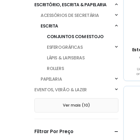
ESCRITÓRIO, ESCRITA & PAPELARIA
ACESSÓRIOS DE SECRETÁRIA
ESCRITA
CONJUNTOS COM ESTOJO
ESFEROGRÁFICAS
Est
LÁPIS & LAPISEIRAS
ROLLERS
U
or
PAPELARIA
Cai
p
di
EVENTOS, VERÃO & LAZER
Ver mais (10)
Filtrar Por Preço