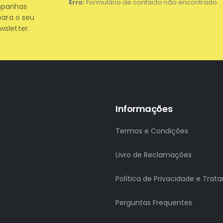
Erro:
Formulário de contacto não encontrado.
mpanhas
para o seu
wsletter.
Informações
Termos e Condições
Livro de Reclamações
Política de Privacidade e Tra
Perguntas Frequentes