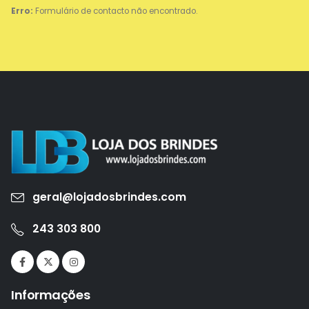
Erro:
Formulário de contacto não encontrado.
geral@lojadosbrindes.com
243 303 800
Informações