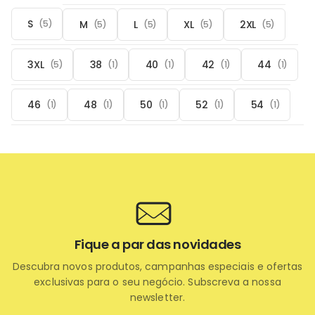
S
M
L
XL
2XL
(5)
(5)
(5)
(5)
(5)
3XL
38
40
42
44
(5)
(1)
(1)
(1)
(1)
46
48
50
52
54
(1)
(1)
(1)
(1)
(1)
Fique a par das novidades
Descubra novos produtos, campanhas especiais e ofertas
exclusivas para o seu negócio. Subscreva a nossa
newsletter.