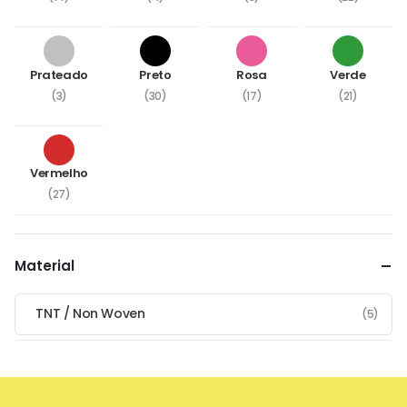
Prateado
Preto
Rosa
Verde
(3)
(30)
(17)
(21)
Vermelho
(27)
Material
TNT / Non Woven
(5)