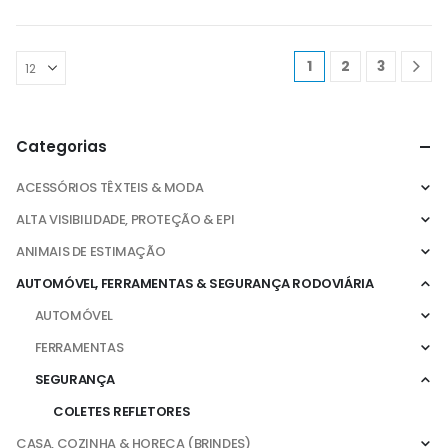
1
2
3
Categorias
ACESSÓRIOS TÊXTEIS & MODA
ALTA VISIBILIDADE, PROTEÇÃO & EPI
ANIMAIS DE ESTIMAÇÃO
AUTOMÓVEL, FERRAMENTAS & SEGURANÇA RODOVIÁRIA
AUTOMÓVEL
FERRAMENTAS
SEGURANÇA
COLETES REFLETORES
CASA, COZINHA & HORECA (BRINDES)