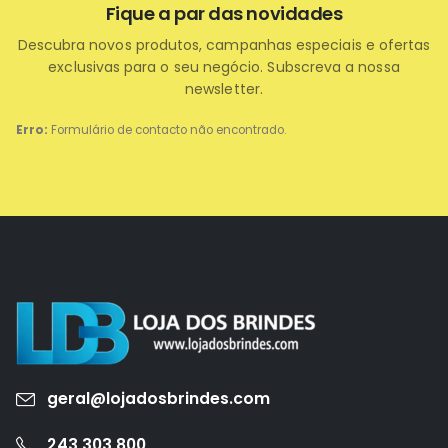
Fique a par das novidades
Descubra novos produtos, campanhas especiais e ofertas
exclusivas para o seu negócio. Subscreva a nossa
newsletter.
Erro:
Formulário de contacto não encontrado.
geral@lojadosbrindes.com
243 303 800