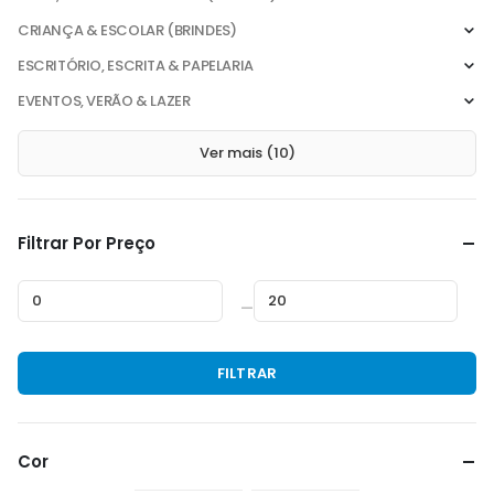
CRIANÇA & ESCOLAR (BRINDES)
ESCRITÓRIO, ESCRITA & PAPELARIA
EVENTOS, VERÃO & LAZER
Ver mais (10)
Filtrar Por Preço
—
Preço
Preço
FILTRAR
mínimo
máximo
Cor