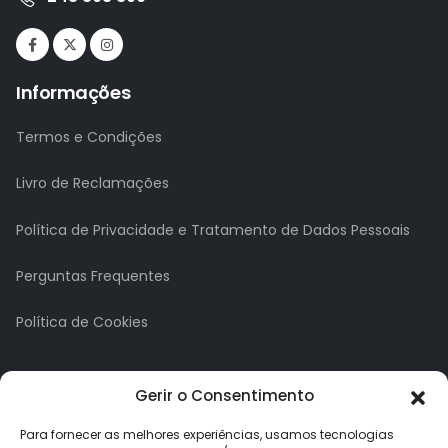
Informações
Termos e Condições
Livro de Reclamações
Política de Privacidade e Tratamento de Dados Pessoais
Perguntas Frequentes
Política de Cookies
A minha conta
Gerir o Consentimento
A Minha Conta
Para fornecer as melhores experiências, usamos tecnologias