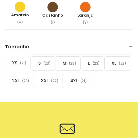
Amarelo
Castanho
Laranja
(4)
(1)
(3)
Tamanho
XS
S
M
L
XL
(21)
(23)
(23)
(23)
(22)
2XL
3XL
4XL
(23)
(22)
(21)