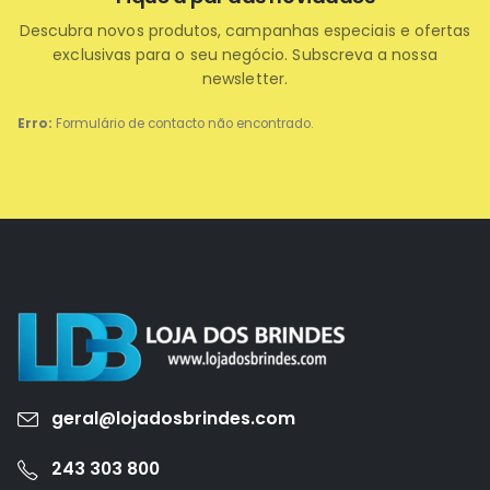
Descubra novos produtos, campanhas especiais e ofertas
exclusivas para o seu negócio. Subscreva a nossa
newsletter.
Erro:
Formulário de contacto não encontrado.
geral@lojadosbrindes.com
243 303 800