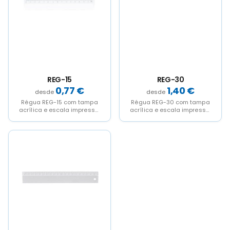
REG-15
REG-30
0,77
€
1,40
€
Régua REG-15 com tampa
Régua REG-30 com tampa
acrílica e escala impressa,
acrílica e escala impressa,
15cm
30cm