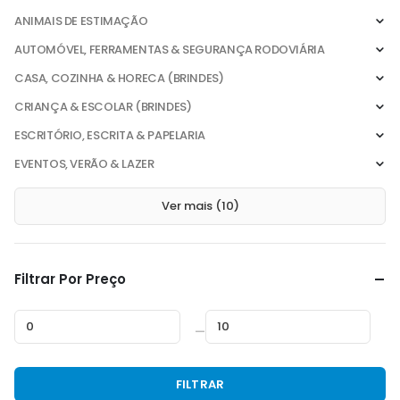
ANIMAIS DE ESTIMAÇÃO
AUTOMÓVEL, FERRAMENTAS & SEGURANÇA RODOVIÁRIA
CASA, COZINHA & HORECA (BRINDES)
CRIANÇA & ESCOLAR (BRINDES)
ESCRITÓRIO, ESCRITA & PAPELARIA
EVENTOS, VERÃO & LAZER
Ver mais (10)
Filtrar Por Preço
—
Preço
Preço
FILTRAR
mínimo
máximo