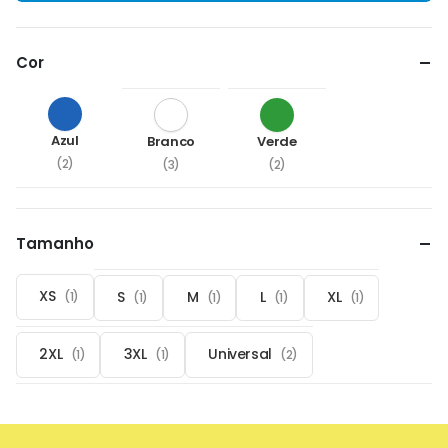
Cor
Azul
Branco
Verde
(2)
(3)
(2)
Tamanho
XS
S
M
L
XL
(1)
(1)
(1)
(1)
(1)
2XL
3XL
Universal
(1)
(1)
(2)