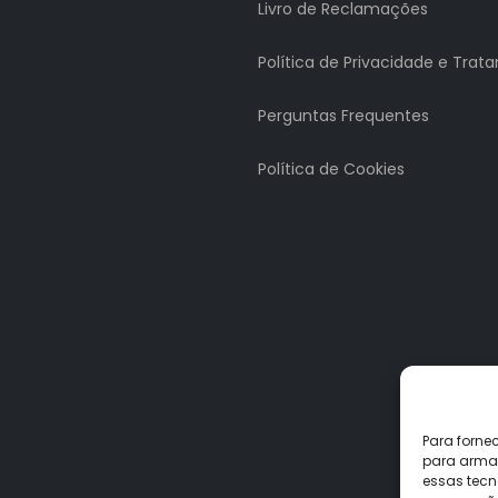
Livro de Reclamações
Política de Privacidade e Tra
Perguntas Frequentes
Política de Cookies
Para forne
para armaz
essas tecn