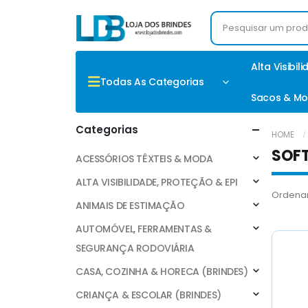
Alta Visibil
Todas As Categorias
Sacos & Mo
Categorias
HOME
SOFT
ACESSÓRIOS TÊXTEIS & MODA
ALTA VISIBILIDADE, PROTEÇÃO & EPI
Ordenar
ANIMAIS DE ESTIMAÇÃO
AUTOMÓVEL, FERRAMENTAS &
SEGURANÇA RODOVIÁRIA
CASA, COZINHA & HORECA (BRINDES)
CRIANÇA & ESCOLAR (BRINDES)