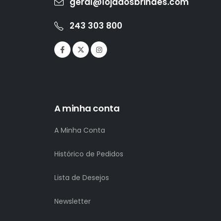
geral@lojadosbrindes.com
243 303 800
A minha conta
A Minha Conta
Histórico de Pedidos
Lista de Desejos
Newsletter