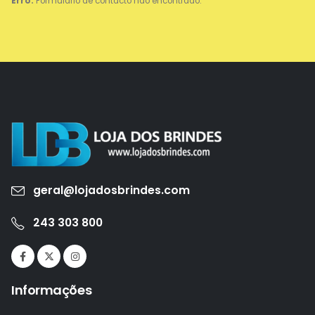
Erro:
Formulário de contacto não encontrado.
geral@lojadosbrindes.com
243 303 800
Informações