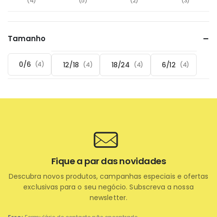
(4)
(5)
(2)
(3)
Tamanho
0/6
12/18
18/24
6/12
(4)
(4)
(4)
(4)
Fique a par das novidades
Descubra novos produtos, campanhas especiais e ofertas
exclusivas para o seu negócio. Subscreva a nossa
newsletter.