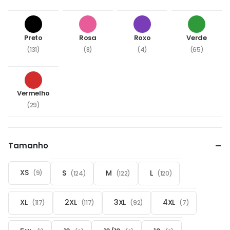
Preto
Rosa
Roxo
Verde
(131)
(8)
(4)
(65)
Vermelho
(29)
Tamanho
XS
S
M
L
(9)
(124)
(122)
(120)
XL
2XL
3XL
4XL
(117)
(117)
(92)
(7)