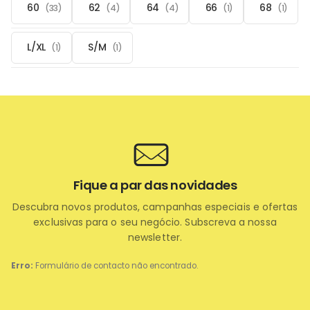
60
62
64
66
68
(33)
(4)
(4)
(1)
(1)
L/XL
S/M
(1)
(1)
Fique a par das novidades
Descubra novos produtos, campanhas especiais e ofertas
exclusivas para o seu negócio. Subscreva a nossa
newsletter.
Erro:
Formulário de contacto não encontrado.