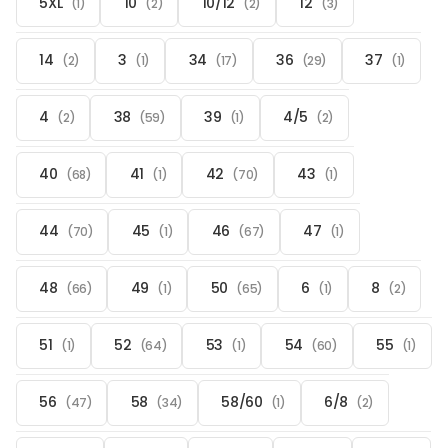
5XL
10
10/12
12
(1)
(2)
(2)
(3)
14
3
34
36
37
(2)
(1)
(17)
(29)
(1)
4
38
39
4/5
(2)
(59)
(1)
(2)
40
41
42
43
(68)
(1)
(70)
(1)
44
45
46
47
(70)
(1)
(67)
(1)
48
49
50
6
8
(66)
(1)
(65)
(1)
(2)
51
52
53
54
55
(1)
(64)
(1)
(60)
(1)
56
58
58/60
6/8
(47)
(34)
(1)
(2)