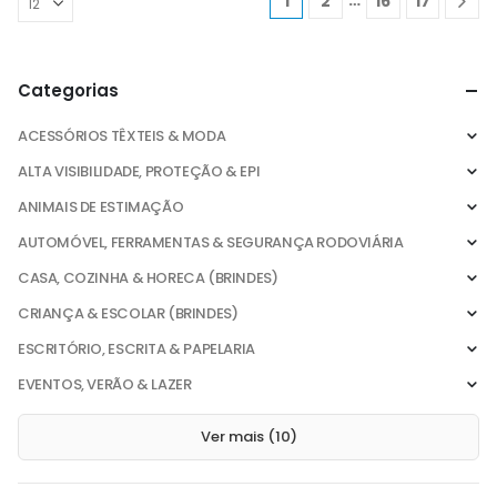
…
1
2
16
17
Categorias
ACESSÓRIOS TÊXTEIS & MODA
ALTA VISIBILIDADE, PROTEÇÃO & EPI
ANIMAIS DE ESTIMAÇÃO
AUTOMÓVEL, FERRAMENTAS & SEGURANÇA RODOVIÁRIA
CASA, COZINHA & HORECA (BRINDES)
CRIANÇA & ESCOLAR (BRINDES)
ESCRITÓRIO, ESCRITA & PAPELARIA
EVENTOS, VERÃO & LAZER
Ver mais (10)