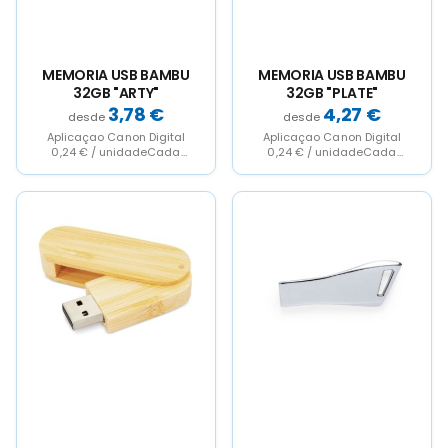
MEMORIA USB BAMBU
MEMORIA USB BAMBU
32GB "ARTY"
32GB "PLATE"
3,78
€
4,27
€
Aplicaçao Canon Digital
Aplicaçao Canon Digital
0,24 € / unidadeCada
0,24 € / unidadeCada
peça em caixa
peça em caixa.