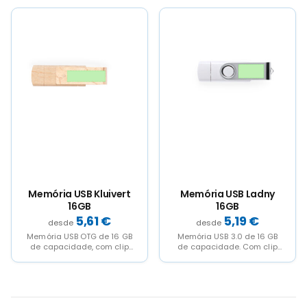
brilhante...
madeira...
Memória USB Kluivert
Memória USB Ladny
16GB
16GB
5,61
€
5,19
€
Memória USB OTG de 16 GB
Memória USB 3.0 de 16 GB
de capacidade, com clip
de capacidade. Com clip
giratório e corpo de
metálico e corpo de
acabamento...
acabamento...