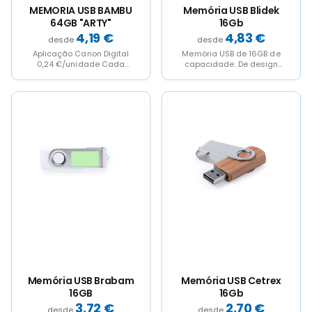
MEMORIA USB BAMBU
Memória USB Blidek
64GB "ARTY"
16Gb
4,19
€
4,83
€
Aplicação Canon Digital
Memória USB de 16GB de
0,24 €/unidade Cada
capacidade. De design
unidade numa caixa
inovador, em acabamento
metálico brilhante e ideal...
Memória USB Brabam
Memória USB Cetrex
16GB
16Gb
3,72
€
2,70
€