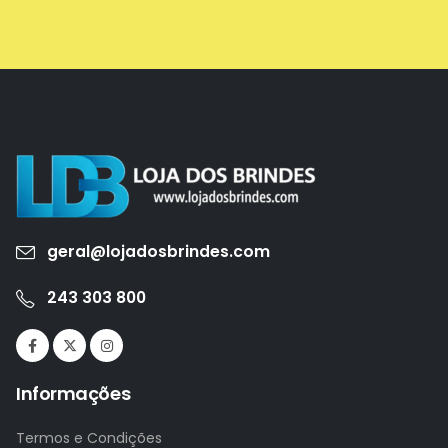
geral@lojadosbrindes.com
243 303 800
Informações
Termos e Condições