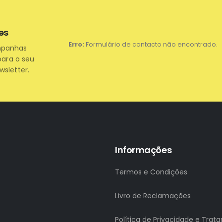
es
Erro:
Formulário de contacto não encontrado.
mpanhas
para o seu
wsletter.
Informações
Termos e Condições
Livro de Reclamações
Política de Privacidade e Tra