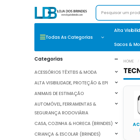
Alta Visibil
Todas As Categorias
Sacos & Mo
Categorias
HOME
TEC
ACESSÓRIOS TÊXTEIS & MODA
ALTA VISIBILIDADE, PROTEÇÃO & EPI
ANIMAIS DE ESTIMAÇÃO
AUTOMÓVEL, FERRAMENTAS &
SEGURANÇA RODOVIÁRIA
CASA, COZINHA & HORECA (BRINDES)
AC
CRIANÇA & ESCOLAR (BRINDES)