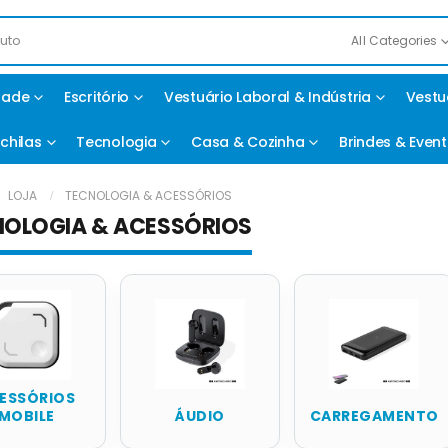
All Categories
idade
Escritório
Vestuário Laboral & Indústria
Vestu
chilas
Tecnologia
Casa & Cozinha
Brindes & Even
LOJA
TECNOLOGIA & ACESSÓRIOS
NOLOGIA & ACESSÓRIOS
ESSÓRIOS
MOBILE
ÁUDIO
CARREGAMENTO