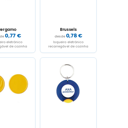
Bergamo
Brussels
0,77
€
0,78
€
eiro eletrónico
Isqueiro eletrónico
gável de cozinha
recarregável de cozinha