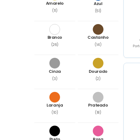
Amarelo
Azul
(11)
(51)
Branco
Castanho
(26)
(14)
Por
Cinza
Dourado
(3)
(2)
Laranja
Prateado
(10)
(18)
Preto
Rosa