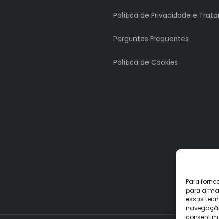
Política de Privacidade e Tra
Perguntas Frequentes
Política de Cookies
Para forne
para armaz
essas tecn
navegação o
consentime