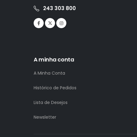
243 303 800
A minha conta
A Minha Conta
Histórico de Pedidos
Lista de Desejos
Newsletter