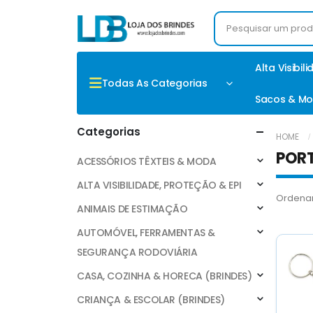
Alta Visibil
Todas As Categorias
Sacos & Mo
Categorias
HOME
POR
ACESSÓRIOS TÊXTEIS & MODA
ALTA VISIBILIDADE, PROTEÇÃO & EPI
Ordenar
ANIMAIS DE ESTIMAÇÃO
AUTOMÓVEL, FERRAMENTAS &
SEGURANÇA RODOVIÁRIA
CASA, COZINHA & HORECA (BRINDES)
CRIANÇA & ESCOLAR (BRINDES)