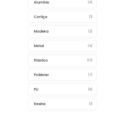
Alumínio
(4)
Cortiça
(1)
Madeira
(2)
Metal
(4)
Plástico
(17)
Poliéster
(7)
PU
(6)
Resina
(1)