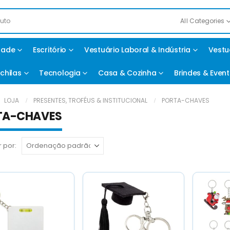
All Categories
idade
Escritório
Vestuário Laboral & Indústria
Vestu
chilas
Tecnologia
Casa & Cozinha
Brindes & Even
LOJA
PRESENTES, TROFÉUS & INSTITUCIONAL
PORTA-CHAVES
TA-CHAVES
 por: