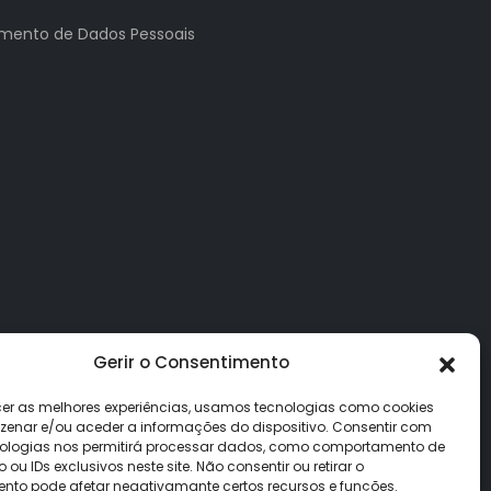
tamento de Dados Pessoais
Gerir o Consentimento
cer as melhores experiências, usamos tecnologias como cookies
enar e/ou aceder a informações do dispositivo. Consentir com
ologias nos permitirá processar dados, como comportamento de
u IDs exclusivos neste site. Não consentir ou retirar o
nto pode afetar negativamante certos recursos e funções.