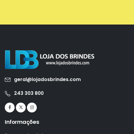
geral@lojadosbrindes.com
243 303 800
Informações