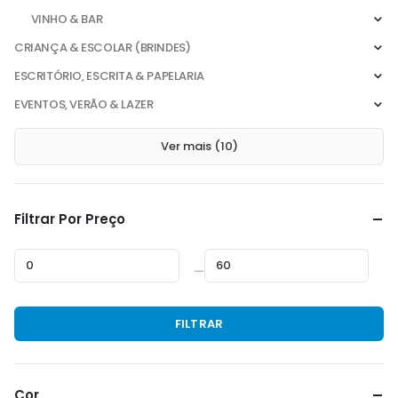
VINHO & BAR
CRIANÇA & ESCOLAR (BRINDES)
ESCRITÓRIO, ESCRITA & PAPELARIA
EVENTOS, VERÃO & LAZER
Ver mais (10)
Filtrar Por Preço
—
Preço
Preço
FILTRAR
mínimo
máximo
Cor