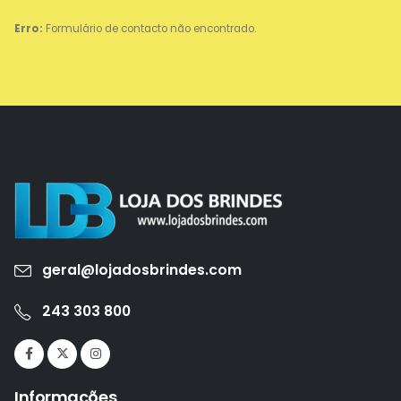
Erro:
Formulário de contacto não encontrado.
geral@lojadosbrindes.com
243 303 800
Informações