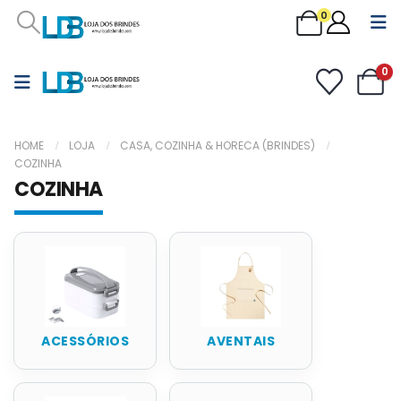
0
0
HOME
LOJA
CASA, COZINHA & HORECA (BRINDES)
COZINHA
COZINHA
ACESSÓRIOS
AVENTAIS