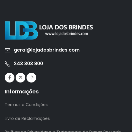
geral@lojadosbrindes.com
243 303 800
Informações
Termos e Condições
Livro de Reclamações
Política de Privacidade e Tratamento de Dados Pessoais