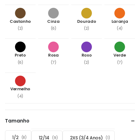
Castanho
Cinza
Dourado
Laranja
(2)
(6)
(2)
(4)
Preto
Rosa
Roxo
Verde
(6)
(7)
(2)
(7)
Vermelho
(4)
Tamanho
1/2
12/14
2XS (3/4 Anos)
(8)
(9)
(1)