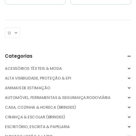
Poliéster. 130g/m². Manga
tipo raglan Costuras
decorativas...
Categorias
ACESSÓRIOS TÊXTEIS & MODA
ALTA VISIBILIDADE, PROTEÇÃO & EPI
ANIMAIS DE ESTIMAÇÃO
AUTOMÓVEL, FERRAMENTAS & SEGURANÇA RODOVIÁRIA
CASA, COZINHA & HORECA (BRINDES)
CRIANÇA & ESCOLAR (BRINDES)
ESCRITÓRIO, ESCRITA & PAPELARIA