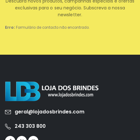
Descubra novos produtos, campanhas especiais e ofertas
exclusivas para o seu negócio. Subscreva a nossa
newsletter.
Erro:
Formulário de contacto não encontrado.
geral@lojadosbrindes.com
243 303 800