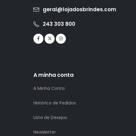
geral@lojadosbrindes.com
243 303 800
A minha conta
A Minha Conta
Histórico de Pedidos
Lista de Desejos
Newsletter