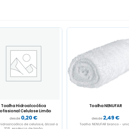
Toalha NENUFAR
Toalha SIRIUS
2,49
€
8,00
€
oalha NENUFAR branco - unica
Toalha SIRIUS branco - unic