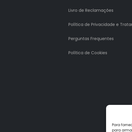
Livro de Reclamações
Política de Privacidade e Tra
Perguntas Frequentes
Política de Cookies
Para forne
para armaz