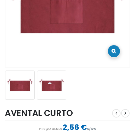
AVENTAL CURTO
2,56 €
PREÇO DESDE
S/IVA