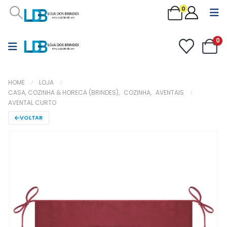
0
0
HOME
LOJA
CASA, COZINHA & HORECA (BRINDES)
,
COZINHA
,
AVENTAIS
AVENTAL CURTO
VOLTAR