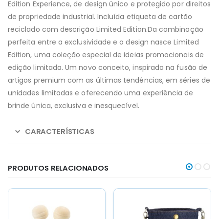
Edition Experience, de design único e protegido por direitos
de propriedade industrial. Incluída etiqueta de cartão
reciclado com descrição Limited Edition.Da combinação
perfeita entre a exclusividade e o design nasce Limited
Edition, uma coleção especial de ideias promocionais de
edição limitada. Um novo conceito, inspirado na fusão de
artigos premium com as últimas tendências, em séries de
unidades limitadas e oferecendo uma experiência de
brinde única, exclusiva e inesquecível.
CARACTERÍSTICAS
PRODUTOS RELACIONADOS
This
This
product
product
has
has