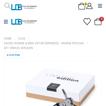
0
0
HOME
LOJA
SAÚDE, HIGIENE & BEM-ESTAR (BRINDES)
,
HIGIENE PESSOAL
SET VINHOS ZERQUEN
VOLTAR