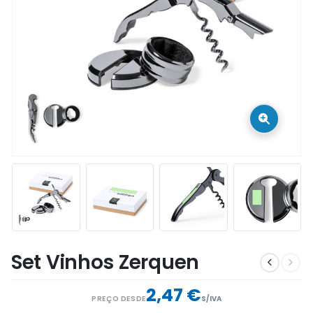
Set Vinhos Zerquen
2,47 €
PREÇO DESDE
S/IVA