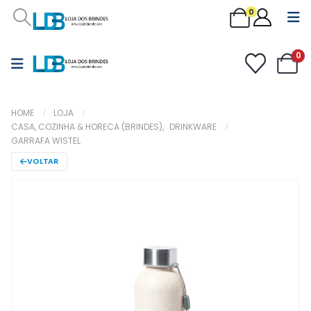
0
0
HOME
LOJA
CASA, COZINHA & HORECA (BRINDES)
,
DRINKWARE
GARRAFA WISTEL
VOLTAR