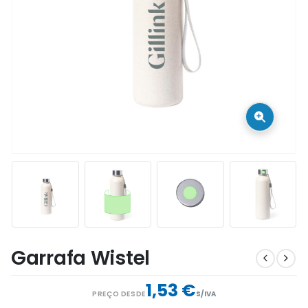
Garrafa Wistel
1,53 €
PREÇO DESDE
S/IVA