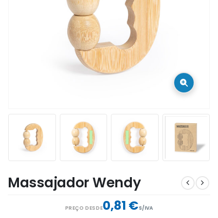
Massajador Wendy
0,81 €
PREÇO DESDE
S/IVA