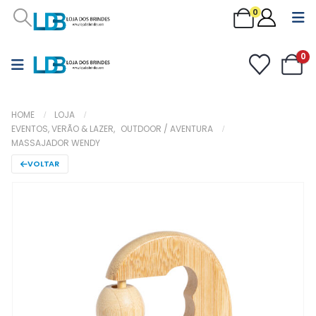
0
0
HOME
LOJA
EVENTOS, VERÃO & LAZER
,
OUTDOOR / AVENTURA
MASSAJADOR WENDY
VOLTAR