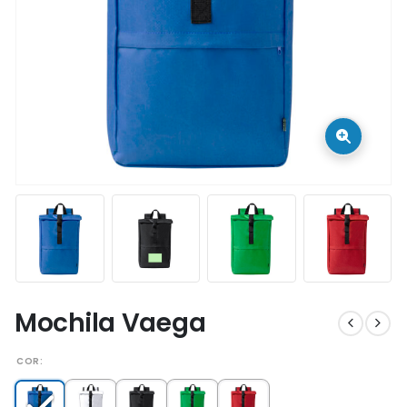
Mochila Vaega
COR