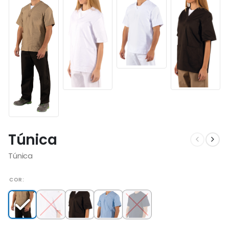
Túnica
Túnica
COR