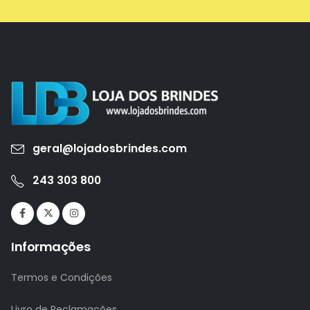
geral@lojadosbrindes.com
243 303 800
Informações
Termos e Condições
Livro de Reclamações