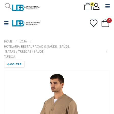
0
0
HOME
LOJA
HOTELARIA, RESTAURAÇÃO & SAÚDE
,
SAÚDE
,
BATAS / TÚNICAS (SAÚDE)
TÚNICA
VOLTAR