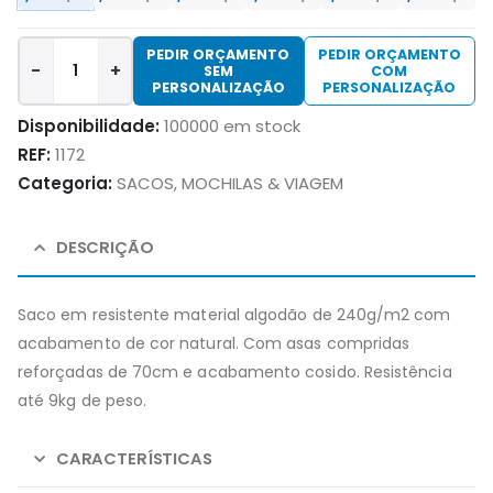
PEDIR ORÇAMENTO
PEDIR ORÇAMENTO
-
+
SEM
COM
PERSONALIZAÇÃO
PERSONALIZAÇÃO
Disponibilidade:
100000 em stock
REF:
1172
Categoria:
SACOS, MOCHILAS & VIAGEM
DESCRIÇÃO
Saco em resistente material algodão de 240g/m2 com
acabamento de cor natural. Com asas compridas
reforçadas de 70cm e acabamento cosido. Resistência
até 9kg de peso.
CARACTERÍSTICAS