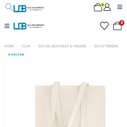
0
0
HOME
LOJA
SACOS, MOCHILAS & VIAGEM
SACO TRENDIK
VOLTAR