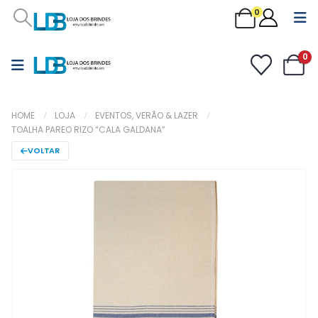
0
0
HOME
LOJA
EVENTOS, VERÃO & LAZER
TOALHA PAREO RIZO “CALA GALDANA”
VOLTAR