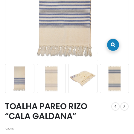
TOALHA PAREO RIZO
“CALA GALDANA”
COR