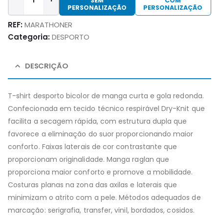
SEM
COM
PERSONALIZAÇÃO
PERSONALIZAÇÃO
REF:
MARATHONER
Categoria:
DESPORTO
DESCRIÇÃO
T-shirt desporto bicolor de manga curta e gola redonda.
Confecionada em tecido técnico respirável Dry-Knit que
facilita a secagem rápida, com estrutura dupla que
favorece a eliminação do suor proporcionando maior
conforto. Faixas laterais de cor contrastante que
proporcionam originalidade. Manga raglan que
proporciona maior conforto e promove a mobilidade.
Costuras planas na zona das axilas e laterais que
minimizam o atrito com a pele. Métodos adequados de
marcação: serigrafia, transfer, vinil, bordados, cosidos.