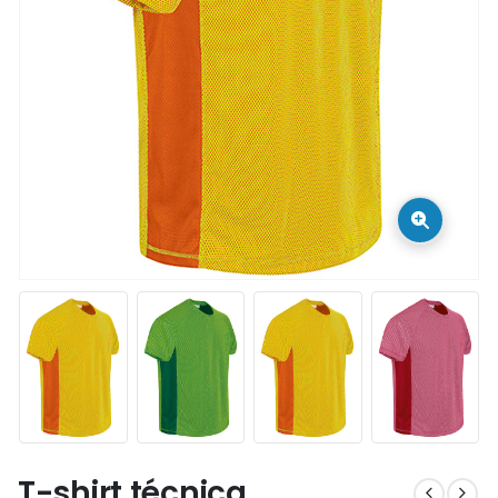
T-shirt técnica