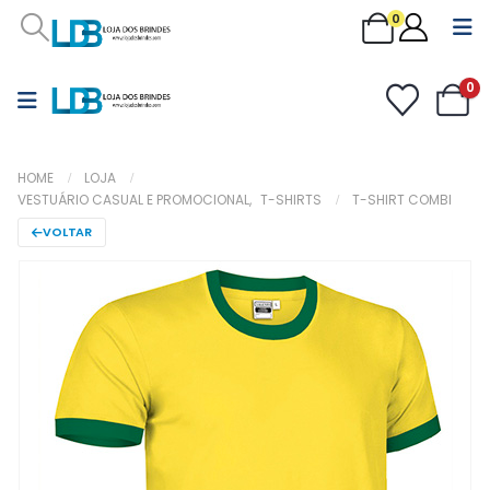
0
0
HOME
LOJA
VESTUÁRIO CASUAL E PROMOCIONAL
,
T-SHIRTS
T-SHIRT COMBI
VOLTAR