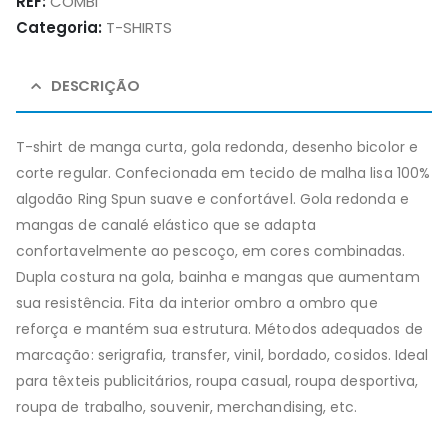
REF:
COMBI
Categoria:
T-SHIRTS
DESCRIÇÃO
T-shirt de manga curta, gola redonda, desenho bicolor e
corte regular. Confecionada em tecido de malha lisa 100%
algodão Ring Spun suave e confortável. Gola redonda e
mangas de canalé elástico que se adapta
confortavelmente ao pescoço, em cores combinadas.
Dupla costura na gola, bainha e mangas que aumentam
sua resistência. Fita da interior ombro a ombro que
reforça e mantém sua estrutura. Métodos adequados de
marcação: serigrafia, transfer, vinil, bordado, cosidos. Ideal
para têxteis publicitários, roupa casual, roupa desportiva,
roupa de trabalho, souvenir, merchandising, etc.