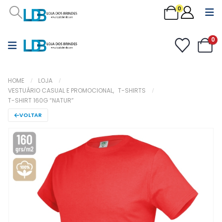
0
0
HOME
LOJA
VESTUÁRIO CASUAL E PROMOCIONAL
,
T-SHIRTS
T-SHIRT 160G “NATUR”
VOLTAR