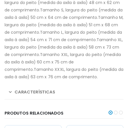
largura do peito (medida da axila à axila) 48 cm x 62 cm
de comprimento.Tamanho S, largura do peito (medida da
axila à axila) 50 cm x 64 cm de comprimento.Tamanho M,
largura do peito (medida da axila à axila) 51 cm x 68 cm
de comprimento.Tamanho L, largura do peito (medida da
axila à axila) 54 cm x 71 cm de comprimento.Tamanho XL,
largura do peito (medida da axila à axila) 58 cm x 73 cm
de comprimento.Tamanho XXL, largura do peito (medida
da axila à axila) 60 cm x 75 cm de
comprimento.Tamanho XXXL, largura do peito (medida da
axila à axila) 63 cm x 76 cm de comprimento.
CARACTERÍSTICAS
PRODUTOS RELACIONADOS
This
This
This
This