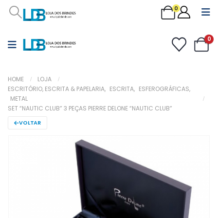
0
0
HOME
LOJA
ESCRITÓRIO, ESCRITA & PAPELARIA
,
ESCRITA
,
ESFEROGRÁFICAS
,
METAL
SET “NAUTIC CLUB” 3 PEÇAS PIERRE DELONE “NAUTIC CLUB”
VOLTAR