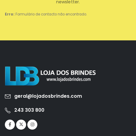
newsletter.
Erro:
Formulário de contacto não encontrado.
geral@lojadosbrindes.com
243 303 800