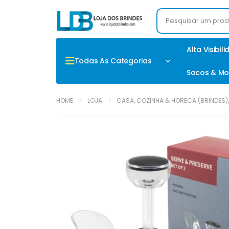
Alta Visibil
Todas As Categorias
Sacos & Mo
HOME
LOJA
CASA, COZINHA & HORECA (BRINDES)