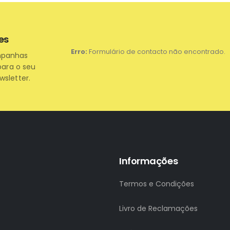
es
Erro:
Formulário de contacto não encontrado.
mpanhas
para o seu
wsletter.
Informações
Termos e Condições
Livro de Reclamações