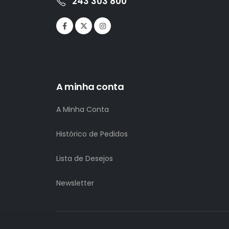
243 303 800
A minha conta
A Minha Conta
Histórico de Pedidos
Lista de Desejos
Newsletter