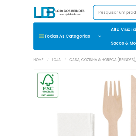
Alta Visibil
Todas As Categorias
Sacos & Mo
HOME
LOJA
CASA, COZINHA & HORECA (BRINDES)