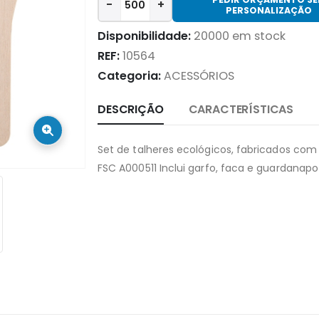
-
+
PERSONALIZAÇÃO
Disponibilidade:
20000 em stock
REF:
10564
Categoria:
ACESSÓRIOS
DESCRIÇÃO
CARACTERÍSTICAS
Set de talheres ecológicos, fabricados com
FSC A000511 Inclui garfo, faca e guardanap