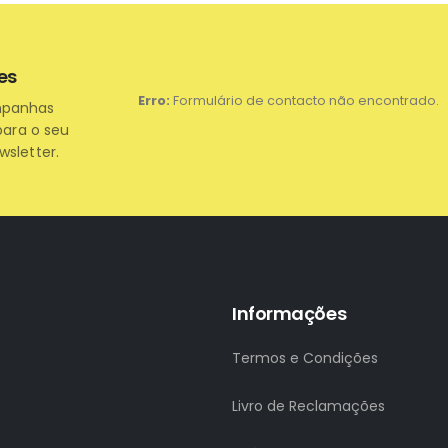
es
Erro:
Formulário de contacto não encontrado.
mpanhas
para o seu
wsletter.
Informações
Termos e Condições
Livro de Reclamações