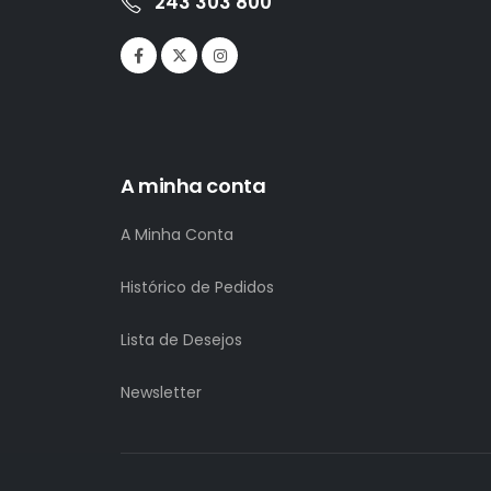
243 303 800
A minha conta
A Minha Conta
Histórico de Pedidos
Lista de Desejos
Newsletter