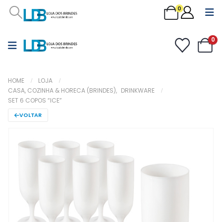
0
0
HOME
LOJA
CASA, COZINHA & HORECA (BRINDES)
,
DRINKWARE
SET 6 COPOS “ICE”
VOLTAR