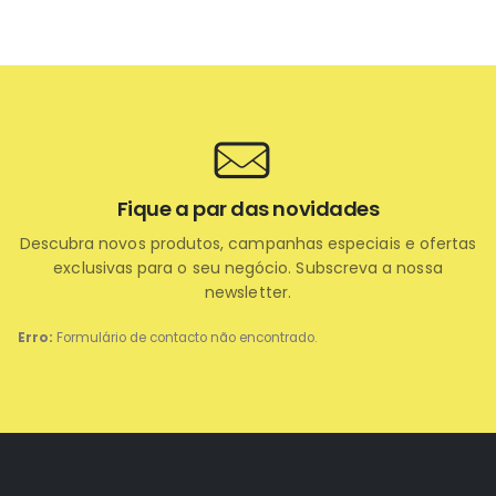
itar...
detalhes e rele
Fique a par das novidades
Descubra novos produtos, campanhas especiais e ofertas
exclusivas para o seu negócio. Subscreva a nossa
newsletter.
Erro:
Formulário de contacto não encontrado.