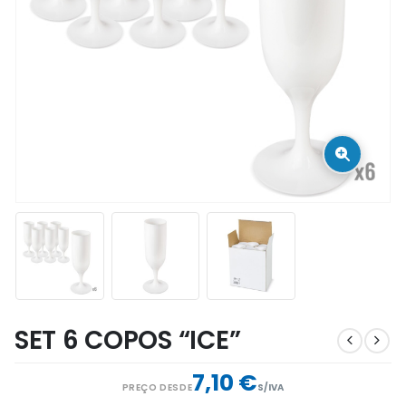
SET 6 COPOS “ICE”
7,10 €
PREÇO DESDE
S/IVA