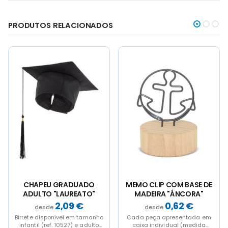
PRODUTOS RELACIONADOS
CHAPEU GRADUADO
MEMO CLIP COM BASE DE
ADULTO "LAUREATO"
MADEIRA "ÁNCORA"
2,09
€
0,62
€
Birrete disponivel em tamanho
Cada peça apresentada em
infantil (ref. 10527) e adulto
caixa individual (medida