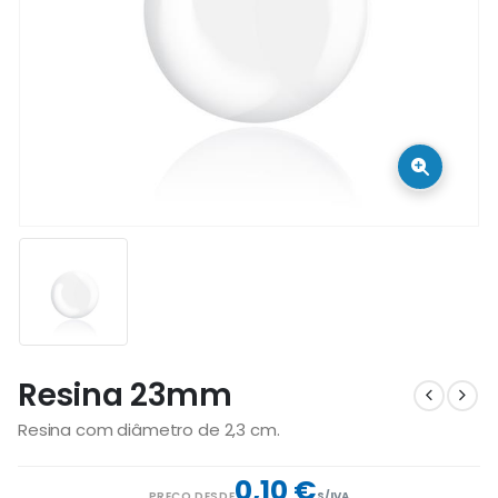
Resina 23mm
Resina com diâmetro de 2,3 cm.
0,10 €
PREÇO DESDE
S/IVA