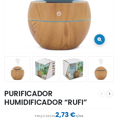
PURIFICADOR
HUMIDIFICADOR “RUFI”
2,73 €
PREÇO DESDE
S/IVA