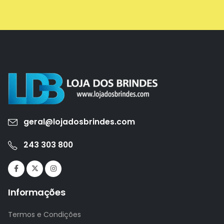
geral@lojadosbrindes.com
243 303 800
Informações
Termos e Condições