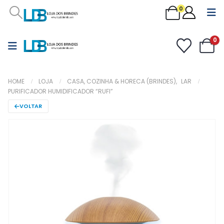
0
0
HOME
LOJA
CASA, COZINHA & HORECA (BRINDES)
,
LAR
PURIFICADOR HUMIDIFICADOR “RUFI”
VOLTAR