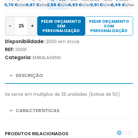
0,70
€
0,67
€
0,56
€
0,53
€
0,51
€
0,49
€
S/IVA
S/IVA
S/IVA
S/IVA
S/IVA
S/IVA
PEDIR ORÇAMENTO
PEDIR ORÇAMENTO
-
+
SEM
COM
PERSONALIZAÇÃO
PERSONALIZAÇÃO
Disponibilidade:
2000 em stock
REF:
10091
Categoria:
EMBALAGENS
DESCRIÇÃO
Se serve em multiplos de 25 unidades (bolsas de 50)
CARACTERÍSTICAS
PRODUTOS RELACIONADOS