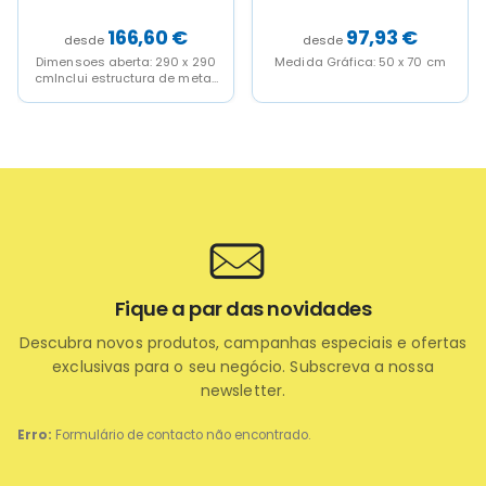
166,60
€
97,93
€
Dimensoes aberta: 290 x 290
Medida Gráfica: 50 x 70 cm
cmInclui estructura de metal,
lona de poliéster e bolsa
trolley
Fique a par das novidades
Descubra novos produtos, campanhas especiais e ofertas
exclusivas para o seu negócio. Subscreva a nossa
newsletter.
Erro:
Formulário de contacto não encontrado.