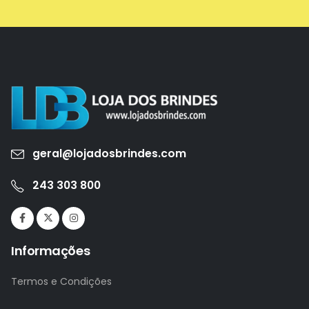
geral@lojadosbrindes.com
243 303 800
Informações
Termos e Condições