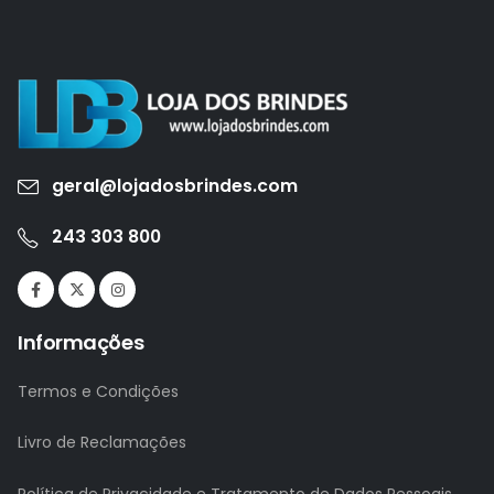
geral@lojadosbrindes.com
243 303 800
Informações
Termos e Condições
Livro de Reclamações
Política de Privacidade e Tratamento de Dados Pessoais